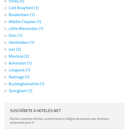
Olney (5)
Cold Brayfield (1)
Bradenham (1)
Middle Claydon (1)
Little Missenden (1)
Eton (1)
Hambleden (1)
Iver (2)
Moulsoe (2)
Ashendon (1)
Longwick (1)
Radnage (1)
Buckinghamshire (1)
Tyringham (1)
SUSCRÍBETE A HOTELES.NET
Recibe nuestras ofertas, promociones y códigos descuento que tenemos
preparado para ti.