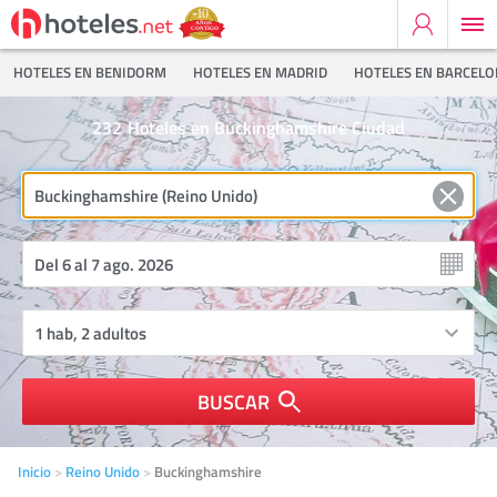
HOTELES EN BENIDORM
HOTELES EN MADRID
HOTELES EN BARCEL
232
Hoteles en Buckinghamshire Ciudad
BUSCAR
Inicio
Reino Unido
Buckinghamshire