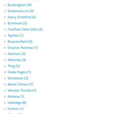
Buckingham (6)
Stokenchurch (3)
Stony Stratford (4)
Burnham (3)
Chalfont Saint Giles (2)
Taplow (1)
Beaconsfield (3)
Drayton Parslow (1)
Denham (2)
Winslow (3)
Tring (2)
Stoke Poges (1)
Wendover (2)
Aston Clinton (1)
Weston Turville (1)
Ibstone (1)
Uxbridge (8)
Fulmer (1)