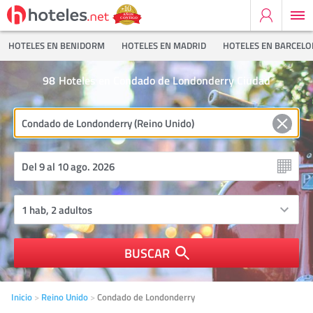
HOTELES EN BENIDORM
HOTELES EN MADRID
HOTELES EN BARCEL
98
Hoteles en Condado de Londonderry Ciudad
BUSCAR
Inicio
Reino Unido
Condado de Londonderry