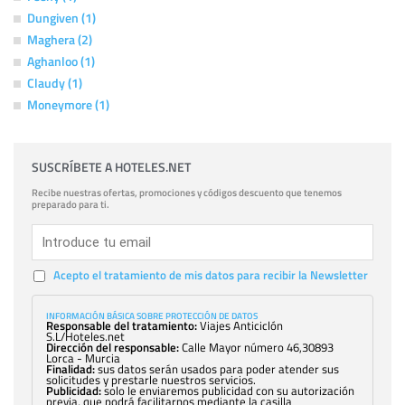
Dungiven (1)
Maghera (2)
Aghanloo (1)
Claudy (1)
Moneymore (1)
SUSCRÍBETE A HOTELES.NET
Recibe nuestras ofertas, promociones y códigos descuento que tenemos
preparado para ti.
Acepto el tratamiento de mis datos para recibir la Newsletter
INFORMACIÓN BÁSICA SOBRE PROTECCIÓN DE DATOS
Responsable del tratamiento:
Viajes Anticiclón
S.L/Hoteles.net
Dirección del responsable:
Calle Mayor número 46,30893
Lorca - Murcia
Finalidad:
sus datos serán usados para poder atender sus
solicitudes y prestarle nuestros servicios.
Publicidad:
solo le enviaremos publicidad con su autorización
previa, que podrá facilitarnos mediante la casilla