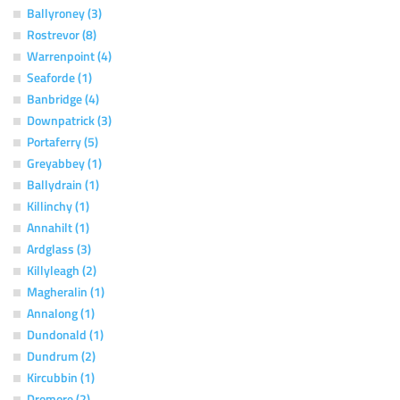
Ballyroney (3)
Rostrevor (8)
Warrenpoint (4)
Seaforde (1)
Banbridge (4)
Downpatrick (3)
Portaferry (5)
Greyabbey (1)
Ballydrain (1)
Killinchy (1)
Annahilt (1)
Ardglass (3)
Killyleagh (2)
Magheralin (1)
Annalong (1)
Dundonald (1)
Dundrum (2)
Kircubbin (1)
Dromore (2)