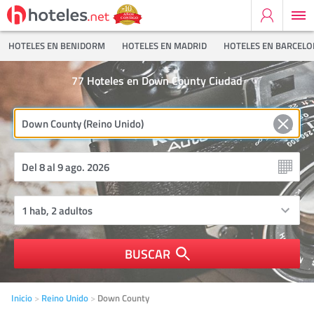
HOTELES EN BENIDORM
HOTELES EN MADRID
HOTELES EN BARCEL
77
Hoteles en Down County Ciudad
BUSCAR
Inicio
Reino Unido
Down County