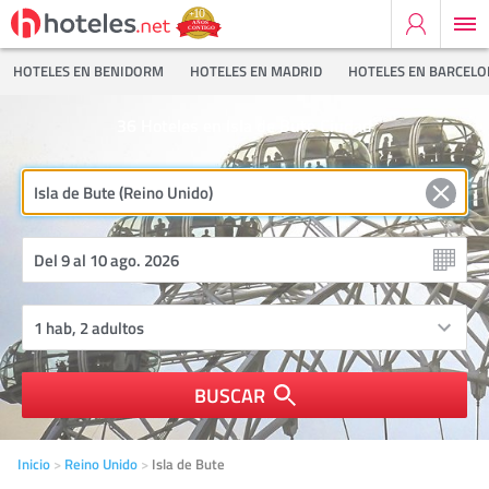
HOTELES EN BENIDORM
HOTELES EN MADRID
HOTELES EN BARCEL
36
Hoteles en Isla de Bute Ciudad
BUSCAR
Inicio
Reino Unido
Isla de Bute