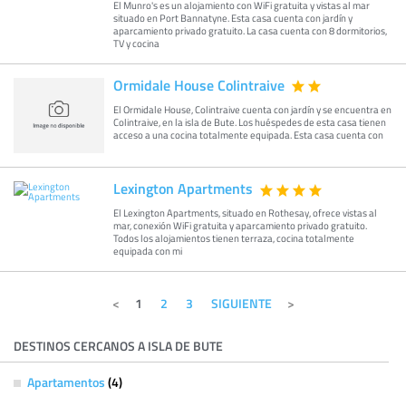
El Munro's es un alojamiento con WiFi gratuita y vistas al mar
situado en Port Bannatyne. Esta casa cuenta con jardín y
aparcamiento privado gratuito. La casa cuenta con 8 dormitorios,
TV y cocina
Ormidale House Colintraive
El Ormidale House, Colintraive cuenta con jardín y se encuentra en
Colintraive, en la isla de Bute. Los huéspedes de esta casa tienen
acceso a una cocina totalmente equipada. Esta casa cuenta con
Lexington Apartments
El Lexington Apartments, situado en Rothesay, ofrece vistas al
mar, conexión WiFi gratuita y aparcamiento privado gratuito.
Todos los alojamientos tienen terraza, cocina totalmente
equipada con mi
1
2
3
SIGUIENTE
DESTINOS CERCANOS A ISLA DE BUTE
Apartamentos
(4)