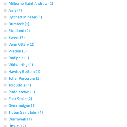
Milborne Saint Andrew (2)
Arne (1)
Lytchett Minster (1)
Burstock (1)
Studland (2)
Swyre (7)
Venn Ottery (2)
Pilsdon (3)
Radipole (1)
Widworthy (1)
Hawley Bottom (1)
Toller Porcorum (3)
Tolpuddle (1)
Puddletown (1)
East Stoke (2)
Owermoigne (1)
Tipton Saint John (1)
Warmwell (1)
Upwey (2)