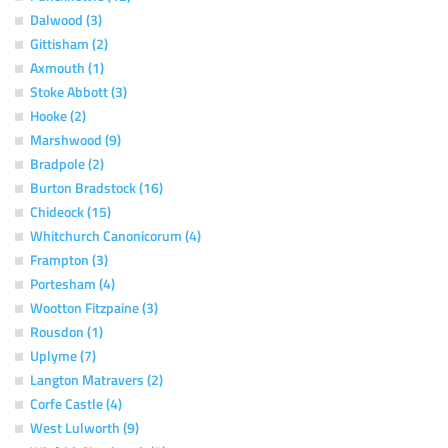
Dalwood (3)
Gittisham (2)
Axmouth (1)
Stoke Abbott (3)
Hooke (2)
Marshwood (9)
Bradpole (2)
Burton Bradstock (16)
Chideock (15)
Whitchurch Canonicorum (4)
Frampton (3)
Portesham (4)
Wootton Fitzpaine (3)
Rousdon (1)
Uplyme (7)
Langton Matravers (2)
Corfe Castle (4)
West Lulworth (9)