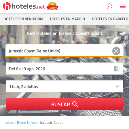
HOTELES EN BENIDORM
HOTELES EN MADRID
HOTELES EN BARCEL
968
Hoteles en Jurassic Coast Ciudad
BUSCAR
Inicio
Reino Unido
Jurassic Coast