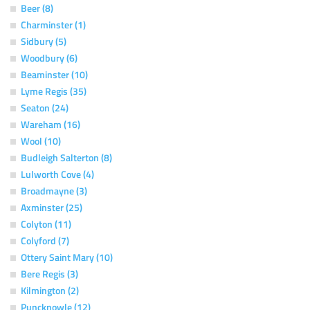
Beer (8)
Charminster (1)
Sidbury (5)
Woodbury (6)
Beaminster (10)
Lyme Regis (35)
Seaton (24)
Wareham (16)
Wool (10)
Budleigh Salterton (8)
Lulworth Cove (4)
Broadmayne (3)
Axminster (25)
Colyton (11)
Colyford (7)
Ottery Saint Mary (10)
Bere Regis (3)
Kilmington (2)
Puncknowle (12)