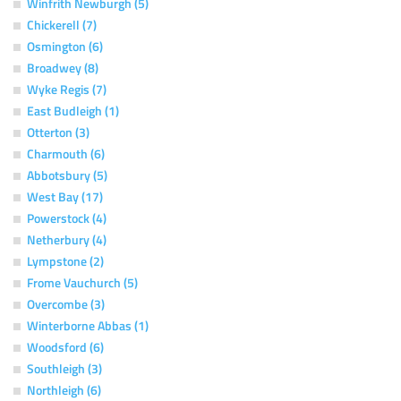
Winfrith Newburgh (5)
Chickerell (7)
Osmington (6)
Broadwey (8)
Wyke Regis (7)
East Budleigh (1)
Otterton (3)
Charmouth (6)
Abbotsbury (5)
West Bay (17)
Powerstock (4)
Netherbury (4)
Lympstone (2)
Frome Vauchurch (5)
Overcombe (3)
Winterborne Abbas (1)
Woodsford (6)
Southleigh (3)
Northleigh (6)