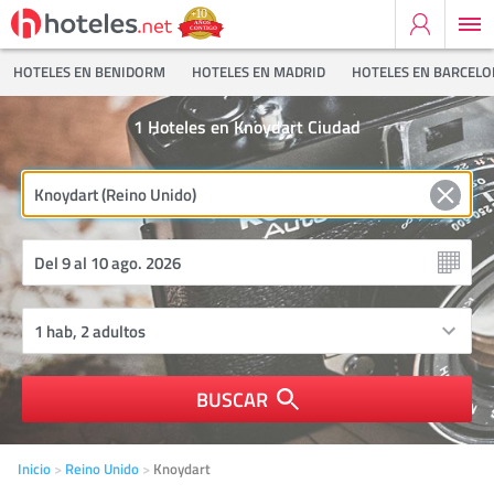
HOTELES EN BENIDORM
HOTELES EN MADRID
HOTELES EN BARCEL
1
Hoteles en Knoydart Ciudad
BUSCAR
Inicio
Reino Unido
Knoydart