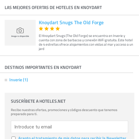
LAS MEJORES OFERTAS DE HOTELES EN KNOYDART
Knoydart Snugs The Old Forge
El Knoydart Snugs (The Old Forge) se encuentra en Inverie y
cuenta con zona de barbacoa y conexión WiFi gratuita. Este hotel
de 4 estrellas ofrece alojamientos con vistas al mar y acceso a un
jard
DESTINOS IMPORTANTES EN KNOYDART
Inverie (1)
SUSCRÍBETE A HOTELES.NET
Recibe nuestras ofertas, promociones y códigos descuento que tenemos
preparado para ti.
Acepto el tratamiento de mis datos para recibir la Newsletter