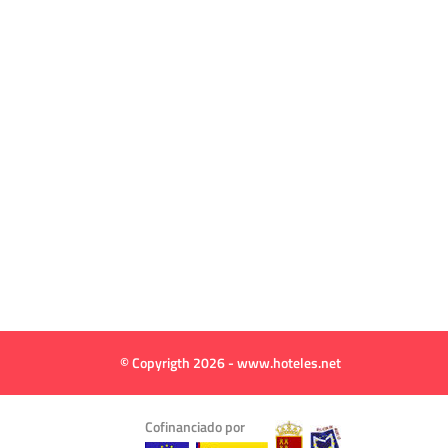
© Copyrigth 2026 - www.hoteles.net
Cofinanciado por