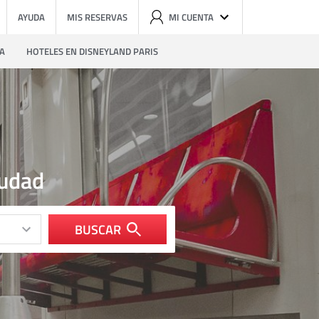
AYUDA
MIS RESERVAS
MI CUENTA
ZA
HOTELES EN DISNEYLAND PARIS
iudad
BUSCAR