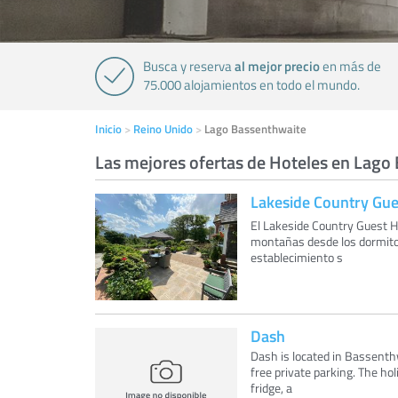
al mejor precio
Busca y reserva
en más de
75.000 alojamientos en todo el mundo.
Inicio
Reino Unido
Lago Bassenthwaite
Las mejores ofertas de Hoteles en Lago
Lakeside Country Gu
El Lakeside Country Guest Ho
montañas desde los dormitor
establecimiento s
Dash
Dash is located in Bassenthw
free private parking. The h
fridge, a