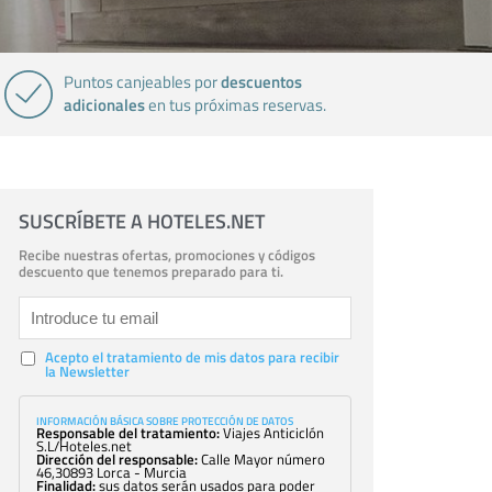
descuentos
Puntos canjeables por
adicionales
en tus próximas reservas.
SUSCRÍBETE A HOTELES.NET
Recibe nuestras ofertas, promociones y códigos
descuento que tenemos preparado para ti.
Acepto el tratamiento de mis datos para recibir
la Newsletter
INFORMACIÓN BÁSICA SOBRE PROTECCIÓN DE DATOS
Responsable del tratamiento:
Viajes Anticiclón
S.L/Hoteles.net
Dirección del responsable:
Calle Mayor número
46,30893 Lorca - Murcia
Finalidad:
sus datos serán usados para poder