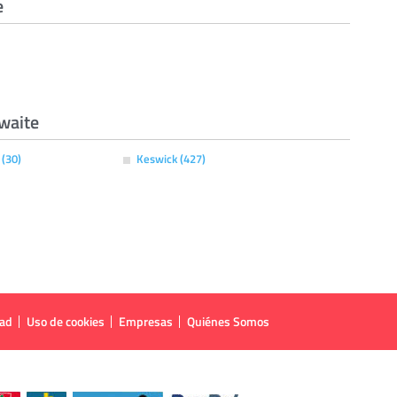
e
waite
(30)
Keswick (427)
dad
Uso de cookies
Empresas
Quiénes Somos