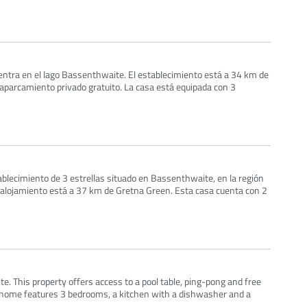
ntra en el lago Bassenthwaite. El establecimiento está a 34 km de
aparcamiento privado gratuito. La casa está equipada con 3
blecimiento de 3 estrellas situado en Bassenthwaite, en la región
l alojamiento está a 37 km de Gretna Green. Esta casa cuenta con 2
te. This property offers access to a pool table, ping-pong and free
y home features 3 bedrooms, a kitchen with a dishwasher and a