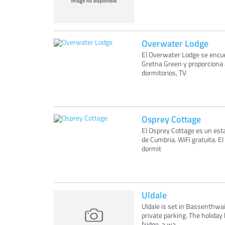
Overwater Lodge
El Overwater Lodge se encue
Gretna Green y proporciona 
dormitorios, TV
Osprey Cottage
El Osprey Cottage es un esta
de Cumbria. WiFi gratuita. E
dormit
Uldale
Uldale is set in Bassenthwai
private parking. The holida
fridge, a wa