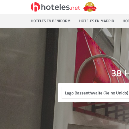
HOTELES EN BENIDORM
HOTELES EN MADRID
HOT
38
H