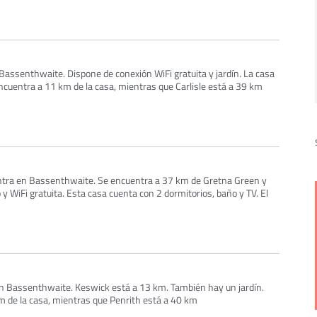
 Bassenthwaite. Dispone de conexión WiFi gratuita y jardín. La casa
ncuentra a 11 km de la casa, mientras que Carlisle está a 39 km
entra en Bassenthwaite. Se encuentra a 37 km de Gretna Green y
y WiFi gratuita. Esta casa cuenta con 2 dormitorios, baño y TV. El
en Bassenthwaite. Keswick está a 13 km. También hay un jardín.
km de la casa, mientras que Penrith está a 40 km