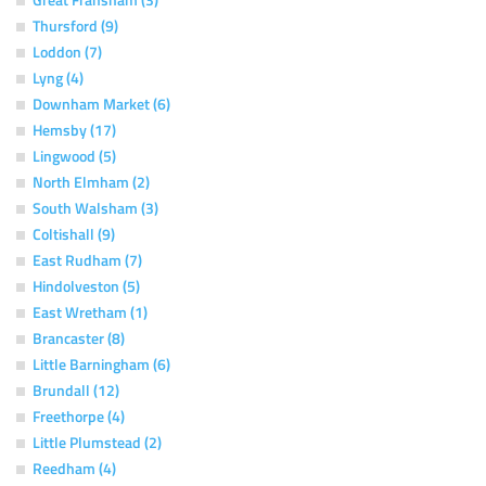
Thursford (9)
Loddon (7)
Lyng (4)
Downham Market (6)
Hemsby (17)
Lingwood (5)
North Elmham (2)
South Walsham (3)
Coltishall (9)
East Rudham (7)
Hindolveston (5)
East Wretham (1)
Brancaster (8)
Little Barningham (6)
Brundall (12)
Freethorpe (4)
Little Plumstead (2)
Reedham (4)