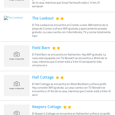
de la casa, mientras que Great Yarmouth está a 12 km. El
aeropuer
The Lookout
El The Lookout se encuentra en Cromer, a solo 300 metros de la
playa de Cromer, y ofrece WiFi gratuita y aparcamiento privado
gratuito. La casa cuenta con 3 dormitorios, TV y cocina totalmente
equi
Field Barn
El Field Barn se encuentra en Aylmerton. Hay WiFi gratuita. La
casa está equipada con TV. Norwich se encuentra a 39 km de la
casa, mientras que Cromer está a 5 km. El aeropuerto más
cercano es e
Hall Cottage
El Hall Cottage se encuentra en West Beckham y ofrece jardín.
Hay conexión WiFi gratuita. La casa cuenta con TV. Norwich se
encuentra a 37 km de la casa, mientras que Cromer está a 9 km. El
aero
Keepers Cottage
El Keeper's Cottage se encuentra en Aylmerton y ofrece un jardín.