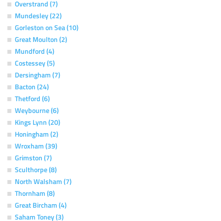
Overstrand (7)
Mundesley (22)
Gorleston on Sea (10)
Great Moulton (2)
Mundford (4)
Costessey (5)
Dersingham (7)
Bacton (24)
Thetford (6)
Weybourne (6)
Kings Lynn (20)
Honingham (2)
Wroxham (39)
Grimston (7)
Sculthorpe (8)
North Walsham (7)
Thornham (8)
Great Bircham (4)
Saham Toney (3)