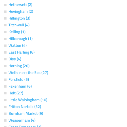
Hethersett (2)
Hevingham (2)
Hillington (3)
Titchwell (4)
Kelling (1)
Hilborough (1)
Watton (4)
East Harling (6)
Diss (4)
Horning (20)
Wells next the Sea (27)
Fersfield (5)
Fakenham (6)
Holt (27)
Little Walsingham (10)
Fritton Norfolk (32)
Burnham Market (9)
Weasenham (4)
Great Fransham (3)