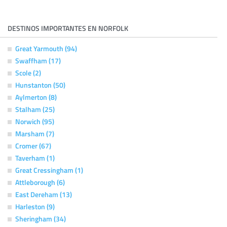
DESTINOS IMPORTANTES EN NORFOLK
Great Yarmouth (94)
Swaffham (17)
Scole (2)
Hunstanton (50)
Aylmerton (8)
Stalham (25)
Norwich (95)
Marsham (7)
Cromer (67)
Taverham (1)
Great Cressingham (1)
Attleborough (6)
East Dereham (13)
Harleston (9)
Sheringham (34)