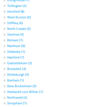
Tuttington (2)
Horsford (8)
West Runton (5)
Stiffkey (6)
North Creake (3)
Stanhoe (3)
Binham (1)
Martham (9)
Stokesby (1)
Hainford (7)
Garboldisham (2)
Brockdish (3)
Dickleburgh (3)
Banham (1)
New Buckenham (3)
Hockwold cum Wilton (1)
Northwold (4)
Shropham (1)