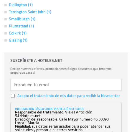
Didlington (1)
Terrington Saint John (1)
Smallburgh (1)
Plumstead (1)
Colkirk (1)
Gissing (1)
SUSCRÍBETE A HOTELES.NET
Recibe nuestras ofertas, promociones y códigos descuento que tenemos
preparado para ti.
Acepto el tratamiento de mis datos para recibir la Newsletter
INFORMACIÓN BÁSICA SOBRE PROTECCIÓN DE DATOS
Responsable del tratamiento:
Viajes Anticiclón
S.L/Hoteles.net
Dirección del responsable:
Calle Mayor número 46,30893
Lorca - Murcia
Finalidad:
sus datos serán usados para poder atender sus
solicitudes y prestarle nuestros servicios.