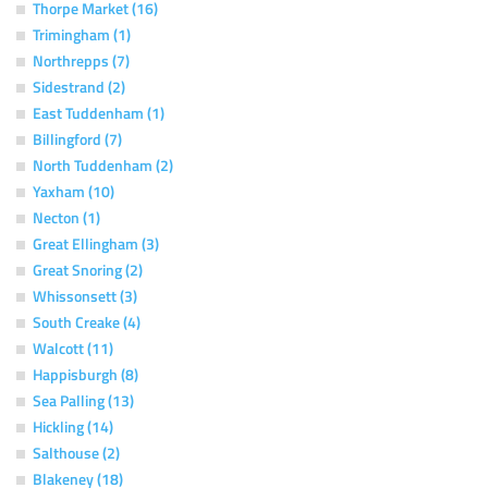
Thorpe Market (16)
Trimingham (1)
Northrepps (7)
Sidestrand (2)
East Tuddenham (1)
Billingford (7)
North Tuddenham (2)
Yaxham (10)
Necton (1)
Great Ellingham (3)
Great Snoring (2)
Whissonsett (3)
South Creake (4)
Walcott (11)
Happisburgh (8)
Sea Palling (13)
Hickling (14)
Salthouse (2)
Blakeney (18)