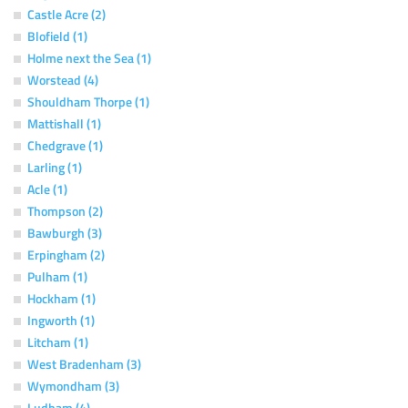
Castle Acre (2)
Blofield (1)
Holme next the Sea (1)
Worstead (4)
Shouldham Thorpe (1)
Mattishall (1)
Chedgrave (1)
Larling (1)
Acle (1)
Thompson (2)
Bawburgh (3)
Erpingham (2)
Pulham (1)
Hockham (1)
Ingworth (1)
Litcham (1)
West Bradenham (3)
Wymondham (3)
Ludham (4)