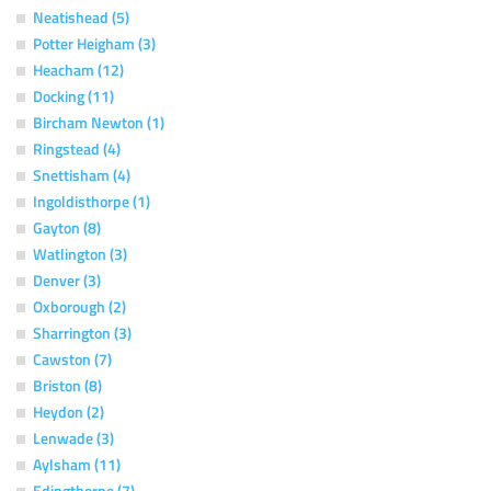
Neatishead (5)
Potter Heigham (3)
Heacham (12)
Docking (11)
Bircham Newton (1)
Ringstead (4)
Snettisham (4)
Ingoldisthorpe (1)
Gayton (8)
Watlington (3)
Denver (3)
Oxborough (2)
Sharrington (3)
Cawston (7)
Briston (8)
Heydon (2)
Lenwade (3)
Aylsham (11)
Edingthorpe (7)