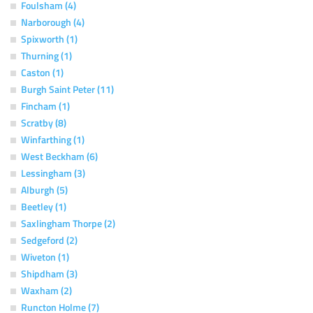
Foulsham (4)
Narborough (4)
Spixworth (1)
Thurning (1)
Caston (1)
Burgh Saint Peter (11)
Fincham (1)
Scratby (8)
Winfarthing (1)
West Beckham (6)
Lessingham (3)
Alburgh (5)
Beetley (1)
Saxlingham Thorpe (2)
Sedgeford (2)
Wiveton (1)
Shipdham (3)
Waxham (2)
Runcton Holme (7)