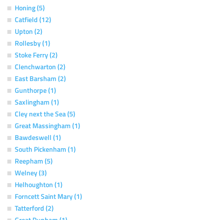
Honing (5)
Catfield (12)
Upton (2)
Rollesby (1)
Stoke Ferry (2)
Clenchwarton (2)
East Barsham (2)
Gunthorpe (1)
Saxlingham (1)
Cley next the Sea (5)
Great Massingham (1)
Bawdeswell (1)
South Pickenham (1)
Reepham (5)
Welney (3)
Helhoughton (1)
Forncett Saint Mary (1)
Tatterford (2)
Great Dunham (1)