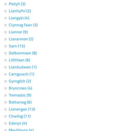
Pistyll (3)
Llanllyfni (2)
Llangybi (4)
Clynnog fawr (3)
Llannor (9)
Llanarmon (2)
Sarn (15)
Dolbenmaen (8)
Llithfaen (6)
Llandudwen (1)
Carnguwch (1)
Gyrngôch (2)
Bryncroes (4)
Tremadoc (9)
Bottwnog (6)
Llanengan (13)
Chwilog (11)
Ederyn (4)
Meyllteyrn (4)