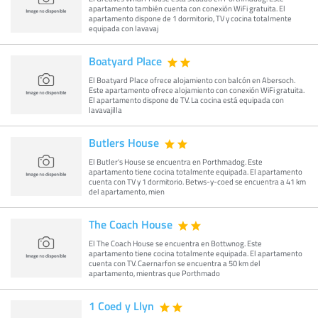
apartamento también cuenta con conexión WiFi gratuita. El
apartamento dispone de 1 dormitorio, TV y cocina totalmente
equipada con lavavaj
Boatyard Place
El Boatyard Place ofrece alojamiento con balcón en Abersoch.
Este apartamento ofrece alojamiento con conexión WiFi gratuita.
El apartamento dispone de TV. La cocina está equipada con
lavavajilla
Butlers House
El Butler's House se encuentra en Porthmadog. Este
apartamento tiene cocina totalmente equipada. El apartamento
cuenta con TV y 1 dormitorio. Betws-y-coed se encuentra a 41 km
del apartamento, mien
The Coach House
El The Coach House se encuentra en Bottwnog. Este
apartamento tiene cocina totalmente equipada. El apartamento
cuenta con TV. Caernarfon se encuentra a 50 km del
apartamento, mientras que Porthmado
1 Coed y Llyn