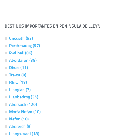
DESTINOS IMPORTANTES EN PENÍNSULA DE LLEYN
Criccieth (53)
Porthmadog (57)
Pwllheli (86)
Aberdaron (38)
Dinas (11)
Trevor (8)
Rhiw (18)
Llangian (7)
Llanbedrog (34)
Abersoch (120)
Morfa Nefyn (10)
Nefyn (18)
Abererch (8)
Llangwnadl (18)