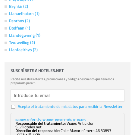
Brynkir (2)
Llanaelhaiarn (1)
Penrhos (2)
Bodfean (1)
Llandegwning (1)
Twdweiliog (2)
Llanfaelrhys (2)
SUSCRÍBETE A HOTELES.NET
Recibe nuestras ofertas, promociones y códigos descuento que tenemos
preparado para ti.
Acepto el tratamiento de mis datos para recibir la Newsletter
INFORMACIÓN BÁSICA SOBRE PROTECCIÓN DE DATOS
Responsable del tratamiento:
Viajes Anticiclón
S.L/Hoteles.net
Dirección del responsable:
Calle Mayor número 46,30893
Lorca - Murcia