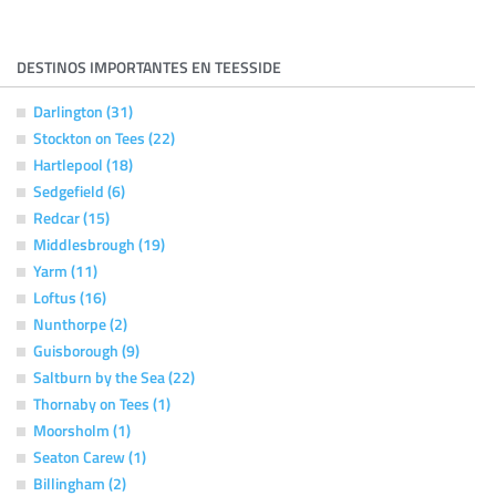
DESTINOS IMPORTANTES EN TEESSIDE
Darlington (31)
Stockton on Tees (22)
Hartlepool (18)
Sedgefield (6)
Redcar (15)
Middlesbrough (19)
Yarm (11)
Loftus (16)
Nunthorpe (2)
Guisborough (9)
Saltburn by the Sea (22)
Thornaby on Tees (1)
Moorsholm (1)
Seaton Carew (1)
Billingham (2)