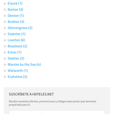
Elwick (1)
Norton (3)
Denton (1)
Brotton (3)
Skinningrove (2)
Stainton (1)
Liverton (6)
Boosbeck (2)
Eston (1)
Skelton (2)
Marske by the Sea (4)
Walworth (1)
Eryholme (2)
SUSCRÍBETE A HOTELES.NET
Recibe nuestras ofertas, promociones y códigos descuento que tenemos
preparado para ti.